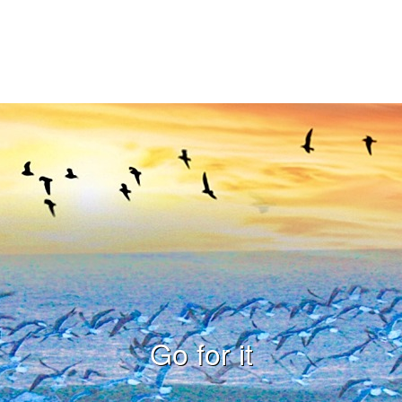
Go for it