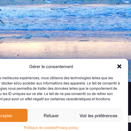
Gérer le consentement
les meilleures expériences, nous utilisons des technologies telles que les
 stocker et/ou accéder aux informations des appareils. Le fait de consentir à
gies nous permettra de traiter des données telles que le comportement de
axi
 les ID uniques sur ce site. Le fait de ne pas consentir ou de retirer son
 peut avoir un effet négatif sur certaines caractéristiques et fonctions.
Privacy policy
Cookies policy
cepter
Refuser
Voir les préférences
Politique de cookies
Privacy policy