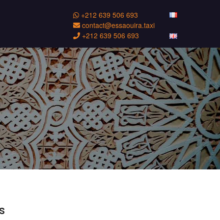
+212 639 506 693
contact@essaouira.taxi
+212 639 506 693
s