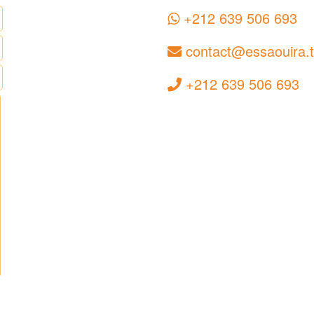
+212 639 506 693
contact@essaouira.t
+212 639 506 693