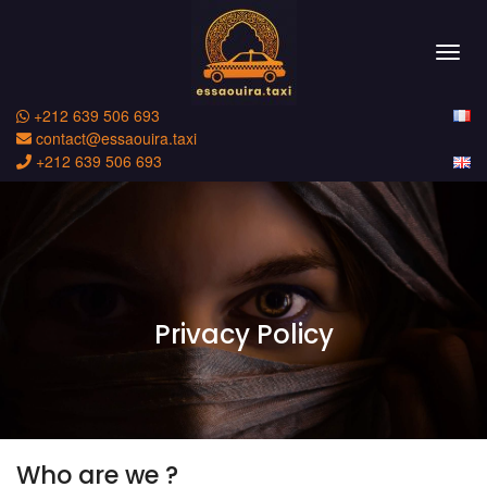
+212 639 506 693
contact@essaouira.taxi
+212 639 506 693
Privacy Policy
Who are we ?